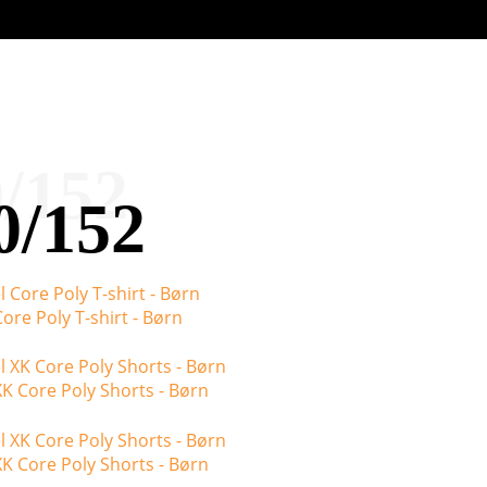
/152
0/152
re Poly T-shirt - Børn
 Core Poly Shorts - Børn
 Core Poly Shorts - Børn