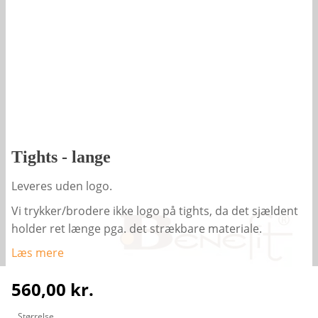
Tights - lange
Leveres uden logo.
Vi trykker/brodere ikke logo på tights, da det sjældent
holder ret længe pga. det strækbare materiale.
Læs mere
560,00
kr.
Størrelse