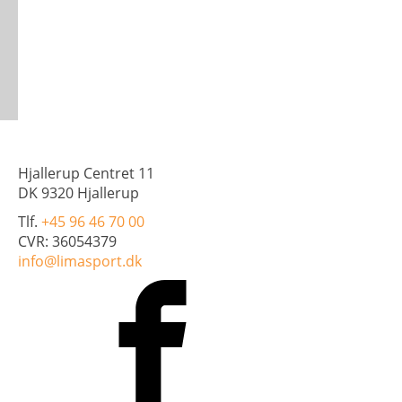
Hjallerup Centret 11
DK 9320 Hjallerup
Tlf.
+45 96 46 70 00
CVR: 36054379
info@limasport.dk