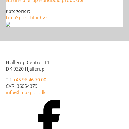
Gå til Hjallerup Håndbold produkter
Kategorier:
LimaSport
Tilbehør
Hjallerup Centret 11
DK 9320 Hjallerup
Tlf.
+45 96 46 70 00
CVR: 36054379
info@limasport.dk