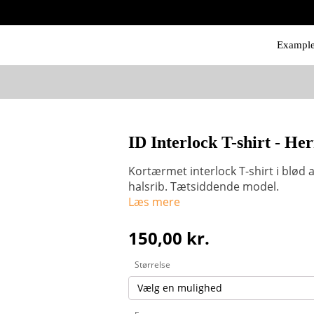
Exampl
ID Interlock T-shirt - He
Kortærmet interlock T-shirt i blød a
halsrib. Tætsiddende model.
Læs mere
150,00
kr.
Størrelse