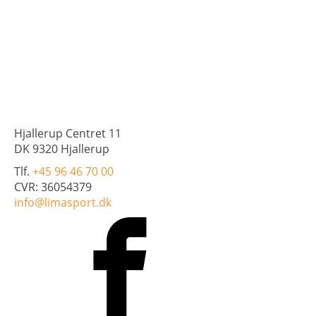
Hjallerup Centret 11
DK 9320 Hjallerup
Tlf.
+45 96 46 70 00
CVR: 36054379
info@limasport.dk