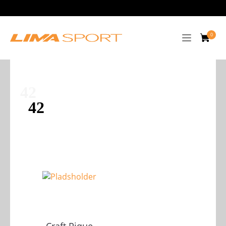
42
42