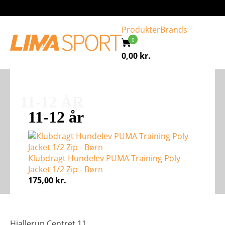
Produkter
Brands
0,00
kr.
11-12 ÅR
11-12 år
Klubdragt Hundelev PUMA Training Poly
Jacket 1/2 Zip - Børn
175,00
kr.
Hjallerup Centret 11